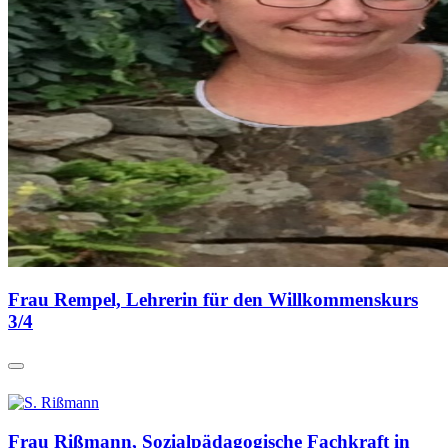
Frau Rempel, Lehrerin für den Willkommenskurs
3/4
Frau Rißmann, Sozialpädagogische Fachkraft in