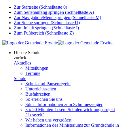
Zur Startseite (Schnelltaste 0)
Zum Seitenanfang springen (Schnelltaste A)
Zur Navigation/Menü springen (Schnelltaste M)
Zur Suche springen (Schnelltaste U)
Zum Inhalt springen (Schnelltaste I)
Zum Fußbereich (Schnelltaste Z)
Unsere Schule
zurück
Aktuelles
Mitteilungen
Termine
Schule
Schul- und Pausenregeln
Unterrichtszeiten
Busfahrzeiten
So erreichen Sie uns
Sdui - Informationen zum Schulmessenger
3 x 20 Minuten Lesen: Schulentwicklungsprojekt
"Lesezeit"
Wir haben uns vergrößert
Informationen des Ministeriums zur Grundschule in