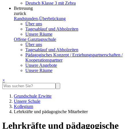
Deutsch Klasse 3 mit Zebra
Betreuung
zurück
Randstunden-Überbrückung
Über uns
Tagesablauf und Abholzeiten
Unsere Räume
Offene Ganztagsschule
Über uns
Tagesablauf und Abholzeiten
Pädagogisches Konzept / Erziehungspartnerschaften /
Kooperationspartner
Unsere Angebote
Unsere Räume
×
Grundschule Erwitte
Unsere Schule
Kollegium
Lehrkräfte und pädagogische Mitarbeiter
Lehrkräfte und pädagogische