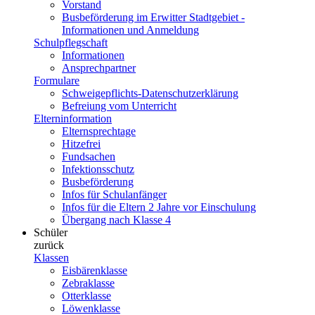
Vorstand
Busbeförderung im Erwitter Stadtgebiet -
Informationen und Anmeldung
Schulpflegschaft
Informationen
Ansprechpartner
Formulare
Schweigepflichts-Datenschutzerklärung
Befreiung vom Unterricht
Elterninformation
Elternsprechtage
Hitzefrei
Fundsachen
Infektionsschutz
Busbeförderung
Infos für Schulanfänger
Infos für die Eltern 2 Jahre vor Einschulung
Übergang nach Klasse 4
Schüler
zurück
Klassen
Eisbärenklasse
Zebraklasse
Otterklasse
Löwenklasse