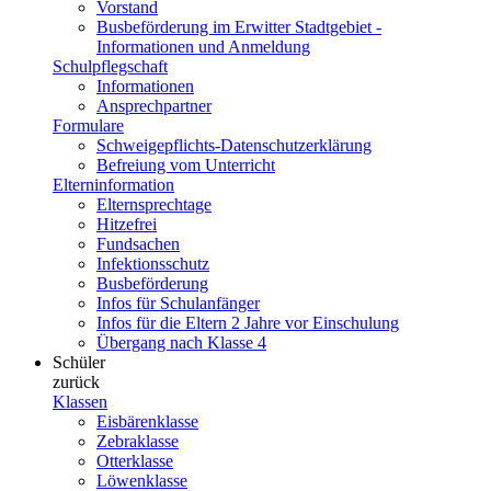
Vorstand
Busbeförderung im Erwitter Stadtgebiet -
Informationen und Anmeldung
Schulpflegschaft
Informationen
Ansprechpartner
Formulare
Schweigepflichts-Datenschutzerklärung
Befreiung vom Unterricht
Elterninformation
Elternsprechtage
Hitzefrei
Fundsachen
Infektionsschutz
Busbeförderung
Infos für Schulanfänger
Infos für die Eltern 2 Jahre vor Einschulung
Übergang nach Klasse 4
Schüler
zurück
Klassen
Eisbärenklasse
Zebraklasse
Otterklasse
Löwenklasse