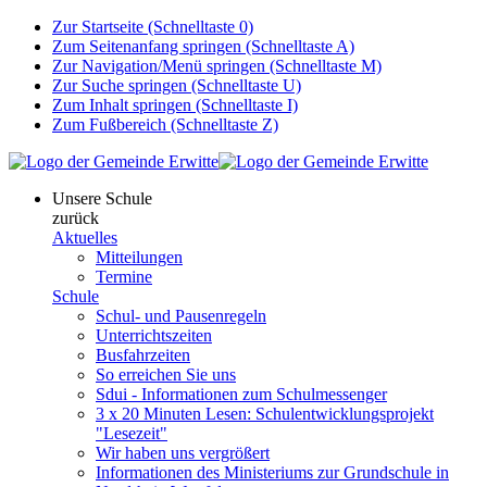
Zur Startseite (Schnelltaste 0)
Zum Seitenanfang springen (Schnelltaste A)
Zur Navigation/Menü springen (Schnelltaste M)
Zur Suche springen (Schnelltaste U)
Zum Inhalt springen (Schnelltaste I)
Zum Fußbereich (Schnelltaste Z)
Unsere Schule
zurück
Aktuelles
Mitteilungen
Termine
Schule
Schul- und Pausenregeln
Unterrichtszeiten
Busfahrzeiten
So erreichen Sie uns
Sdui - Informationen zum Schulmessenger
3 x 20 Minuten Lesen: Schulentwicklungsprojekt
"Lesezeit"
Wir haben uns vergrößert
Informationen des Ministeriums zur Grundschule in