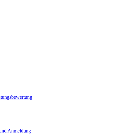
istungsbewertung
n und Anmeldung