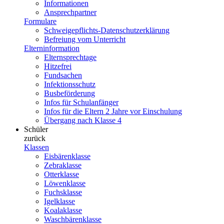
Informationen
Ansprechpartner
Formulare
Schweigepflichts-Datenschutzerklärung
Befreiung vom Unterricht
Elterninformation
Elternsprechtage
Hitzefrei
Fundsachen
Infektionsschutz
Busbeförderung
Infos für Schulanfänger
Infos für die Eltern 2 Jahre vor Einschulung
Übergang nach Klasse 4
Schüler
zurück
Klassen
Eisbärenklasse
Zebraklasse
Otterklasse
Löwenklasse
Fuchsklasse
Igelklasse
Koalaklasse
Waschbärenklasse