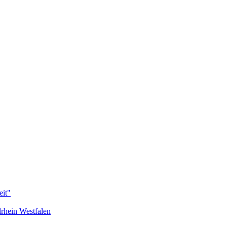
eit"
rhein Westfalen