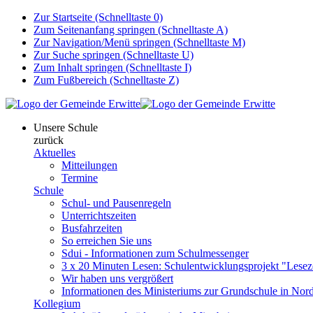
Zur Startseite (Schnelltaste 0)
Zum Seitenanfang springen (Schnelltaste A)
Zur Navigation/Menü springen (Schnelltaste M)
Zur Suche springen (Schnelltaste U)
Zum Inhalt springen (Schnelltaste I)
Zum Fußbereich (Schnelltaste Z)
Unsere Schule
zurück
Aktuelles
Mitteilungen
Termine
Schule
Schul- und Pausenregeln
Unterrichtszeiten
Busfahrzeiten
So erreichen Sie uns
Sdui - Informationen zum Schulmessenger
3 x 20 Minuten Lesen: Schulentwicklungsprojekt "Lesez
Wir haben uns vergrößert
Informationen des Ministeriums zur Grundschule in Nord
Kollegium