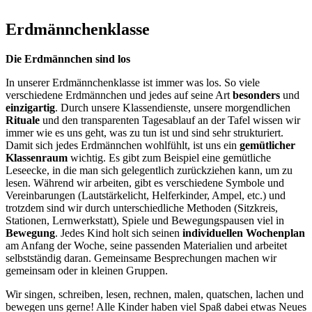
Erdmännchenklasse
Die Erdmännchen sind los
In unserer Erdmännchenklasse ist immer was los. So viele
verschiedene Erdmännchen und jedes auf seine Art
besonders
und
einzigartig
. Durch unsere Klassendienste, unsere morgendlichen
Rituale
und den transparenten Tagesablauf an der Tafel wissen wir
immer wie es uns geht, was zu tun ist und sind sehr strukturiert.
Damit sich jedes Erdmännchen wohlfühlt, ist uns ein
gemütlicher
Klassenraum
wichtig. Es gibt zum Beispiel eine gemütliche
Leseecke, in die man sich gelegentlich zurückziehen kann, um zu
lesen. Während wir arbeiten, gibt es verschiedene Symbole und
Vereinbarungen (Lautstärkelicht, Helferkinder, Ampel, etc.) und
trotzdem sind wir durch unterschiedliche Methoden (Sitzkreis,
Stationen, Lernwerkstatt), Spiele und Bewegungspausen viel in
Bewegung
. Jedes Kind holt sich seinen
individuellen Wochenplan
am Anfang der Woche, seine passenden Materialien und arbeitet
selbstständig daran. Gemeinsame Besprechungen machen wir
gemeinsam oder in kleinen Gruppen.
Wir singen, schreiben, lesen, rechnen, malen, quatschen, lachen und
bewegen uns gerne! Alle Kinder haben viel Spaß dabei etwas Neues