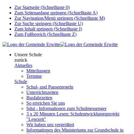
Zur Startseite (Schnelltaste 0)
Zum Seitenanfang springen (Schnelltaste A)
Zur Navigation/Menü springen (Schnelltaste M)
Zur Suche springen (Schnelltaste U)
Zum Inhalt springen (Schnelltaste I)
Zum Fußbereich (Schnelltaste Z)
Unsere Schule
zurück
Aktuelles
Mitteilungen
Termine
Schule
Schul- und Pausenregeln
Unterrichtszeiten
Busfahrzeiten
So erreichen Sie uns
Sdui - Informationen zum Schulmessenger
3 x 20 Minuten Lesen: Schulentwicklungsprojekt
"Lesezeit"
Wir haben uns vergrößert
Informationen des Ministeriums zur Grundschule in