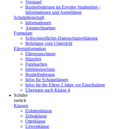
Vorstand
Busbeförderung im Erwitter Stadtgebiet -
Informationen und Anmeldung
Schulpflegschaft
Informationen
Ansprechpartner
Formulare
Schweigepflichts-Datenschutzerklärung
Befreiung vom Unterricht
Elterninformation
Elternsprechtage
Hitzefrei
Fundsachen
Infektionsschutz
Busbeförderung
Infos für Schulanfänger
Infos für die Eltern 2 Jahre vor Einschulung
Übergang nach Klasse 4
Schüler
zurück
Klassen
Eisbärenklasse
Zebraklasse
Otterklasse
Löwenklasse