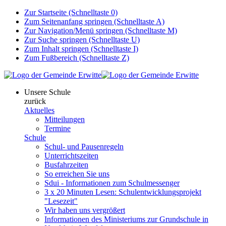
Zur Startseite (Schnelltaste 0)
Zum Seitenanfang springen (Schnelltaste A)
Zur Navigation/Menü springen (Schnelltaste M)
Zur Suche springen (Schnelltaste U)
Zum Inhalt springen (Schnelltaste I)
Zum Fußbereich (Schnelltaste Z)
Unsere Schule
zurück
Aktuelles
Mitteilungen
Termine
Schule
Schul- und Pausenregeln
Unterrichtszeiten
Busfahrzeiten
So erreichen Sie uns
Sdui - Informationen zum Schulmessenger
3 x 20 Minuten Lesen: Schulentwicklungsprojekt
"Lesezeit"
Wir haben uns vergrößert
Informationen des Ministeriums zur Grundschule in