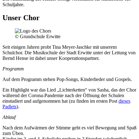
Schuljahre.
Unser Chor
© Grundschule Erwitte
Seit einigen Jahren probt Tina Meyer-Jaschke mit unserem
Schulchor. Die Musikschule der Stadt Erwitte unter der Leitung von
Bernd Hense ist dabei unser Kooperationspartner.
Programm
Auf dem Programm stehen Pop-Songs, Kinderlieder und Gospels.
Ein Highlight war das Lied „Lichterketten“ von Sasha, das der Chor
während der Corona-Pandemie nach der Öffnung der Schulen
einstudiert und aufgenommen hat (zu finden im ersten Post
dieses
Padlets
).
Ablauf
Nach dem Aufwärmen der Stimme geht es viel Bewegung und Spaß
zum Üben.
Kinder im 3. und 4. Schuljahr proben in 2 Stunden wöchentlich.