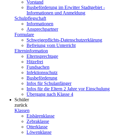
Vorstand
Busbeförderung im Erwitter Stadtgebiet -
Informationen und Anmeldung
Schulpflegschaft
Informationen
Ansprechpartner
Formulare
Schweigepflichts-Datenschutzerklärung
Befreiung vom Unterricht
Elterninformation
Elternsprechtage
Hitzefrei
Fundsachen
Infektionsschutz
Busbeförderung
Infos für Schulanfänger
Infos für die Eltern 2 Jahre vor Einschulung
Übergang nach Klasse 4
Schüler
zurück
Klassen
Eisbärenklasse
Zebraklasse
Otterklasse
Löwenklasse