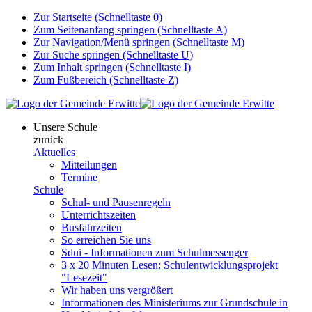
Zur Startseite (Schnelltaste 0)
Zum Seitenanfang springen (Schnelltaste A)
Zur Navigation/Menü springen (Schnelltaste M)
Zur Suche springen (Schnelltaste U)
Zum Inhalt springen (Schnelltaste I)
Zum Fußbereich (Schnelltaste Z)
Unsere Schule
zurück
Aktuelles
Mitteilungen
Termine
Schule
Schul- und Pausenregeln
Unterrichtszeiten
Busfahrzeiten
So erreichen Sie uns
Sdui - Informationen zum Schulmessenger
3 x 20 Minuten Lesen: Schulentwicklungsprojekt
"Lesezeit"
Wir haben uns vergrößert
Informationen des Ministeriums zur Grundschule in