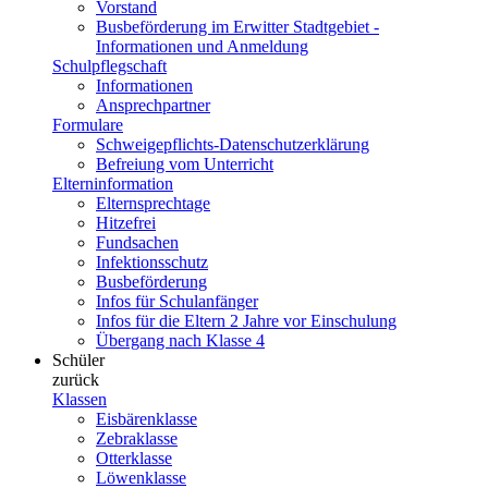
Vorstand
Busbeförderung im Erwitter Stadtgebiet -
Informationen und Anmeldung
Schulpflegschaft
Informationen
Ansprechpartner
Formulare
Schweigepflichts-Datenschutzerklärung
Befreiung vom Unterricht
Elterninformation
Elternsprechtage
Hitzefrei
Fundsachen
Infektionsschutz
Busbeförderung
Infos für Schulanfänger
Infos für die Eltern 2 Jahre vor Einschulung
Übergang nach Klasse 4
Schüler
zurück
Klassen
Eisbärenklasse
Zebraklasse
Otterklasse
Löwenklasse