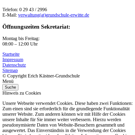
Telefon: 0 29 43 / 2996
E-Mail:
verwaltung(at)grundschule-erwitte.de
Öffnungszeiten Sekretariat:
Montag bis Freitag:
08:00 – 12:00 Uhr
Startseite
Impressum
Datenschutz
Sitemap
© Copyright Erich Kästner-Grundschule
Menü
Suche
Hinweis zu Cookies
Unsere Webseite verwendet Cookies. Diese haben zwei Funktionen:
Zum einen sind sie erforderlich für die grundlegende Funktionalität
unserer Website. Zum anderen können wir mit Hilfe der Cookies
unsere Inhalte für Sie immer weiter verbessern. Hierzu werden
pseudonymisierte Daten von Website-Besuchern gesammelt und
ausgewertet. Das Einverständnis in die Verwendung der Cookies