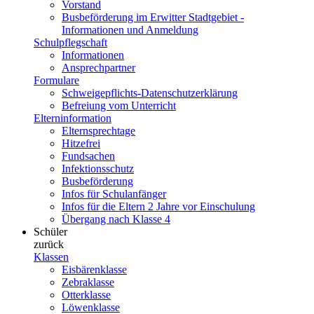
Vorstand
Busbeförderung im Erwitter Stadtgebiet -
Informationen und Anmeldung
Schulpflegschaft
Informationen
Ansprechpartner
Formulare
Schweigepflichts-Datenschutzerklärung
Befreiung vom Unterricht
Elterninformation
Elternsprechtage
Hitzefrei
Fundsachen
Infektionsschutz
Busbeförderung
Infos für Schulanfänger
Infos für die Eltern 2 Jahre vor Einschulung
Übergang nach Klasse 4
Schüler
zurück
Klassen
Eisbärenklasse
Zebraklasse
Otterklasse
Löwenklasse