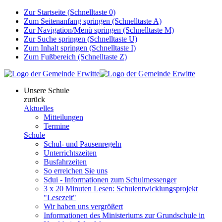
Zur Startseite (Schnelltaste 0)
Zum Seitenanfang springen (Schnelltaste A)
Zur Navigation/Menü springen (Schnelltaste M)
Zur Suche springen (Schnelltaste U)
Zum Inhalt springen (Schnelltaste I)
Zum Fußbereich (Schnelltaste Z)
Unsere Schule
zurück
Aktuelles
Mitteilungen
Termine
Schule
Schul- und Pausenregeln
Unterrichtszeiten
Busfahrzeiten
So erreichen Sie uns
Sdui - Informationen zum Schulmessenger
3 x 20 Minuten Lesen: Schulentwicklungsprojekt
"Lesezeit"
Wir haben uns vergrößert
Informationen des Ministeriums zur Grundschule in